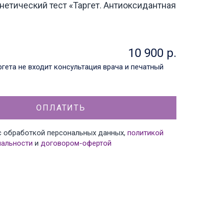
нетический тест «Таргет. Антиоксидантная
10 900 р.
ргета не входит консультация врача и печатный
ОПЛАТИТЬ
 с обработкой персональных данных,
политикой
альности
и
договором-офертой